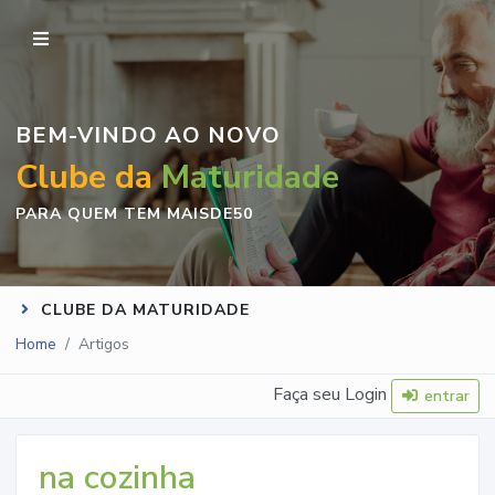
BEM-VINDO AO NOVO
Clube da
Maturidade
PARA QUEM TEM MAISDE50
CLUBE DA MATURIDADE
Home
Artigos
Faça seu Login
entrar
na cozinha