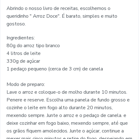
Abrindo o nosso livro de receitas, escolhemos o
queridinho " Arroz Doce". É barato, simples e muito
gostoso.
Ingredientes:
80g do arroz tipo branco
4 litros de leite
330g de açúcar
1 pedaço pequeno (cerca de 3 cm) de canela
Modo de preparo:
Lave o arroz e coloque-o de molho durante 10 minutos.
Penere e reserve. Escolha uma panela de fundo grosso e
cozinhe o leite em fogo alto durante 20 minutos,
mexendo sempre. Junte o arroz e o pedaço de canela. e
deixe cozinhar em fogo baixo, mexendo sempre, até que
os grãos fiquem amolecidos. Junte o açúcar, continue a
mexer mais cinco minutos e retire do fogo, despejando em