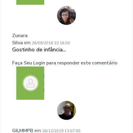
Zunara
Silva
em
26/09/2018 22:16:00
Gostinho de infância...
Faça Seu Login para responder este comentário
Faça
seu
login
GILMMPB
em
26/12/2019 13:07:00