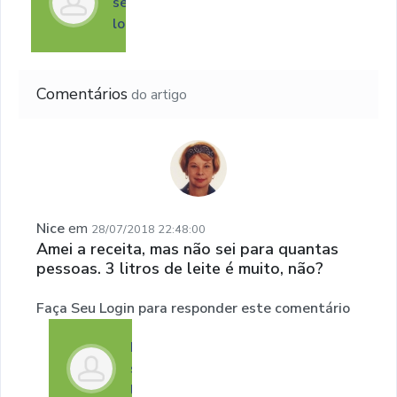
seu
login
Comentários
do artigo
Nice
em
28/07/2018 22:48:00
Amei a receita, mas não sei para quantas
pessoas. 3 litros de leite é muito, não?
Faça Seu Login para responder este comentário
Faça
seu
login