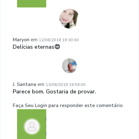
Maryon
em
12/08/2018 19:30:00
Delícias eternas😍
J. Santana
em
13/08/2018 19:59:00
Parece bom. Gostaria de provar.
Faça Seu Login para responder este comentário
Faça
seu
login