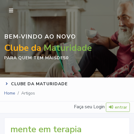
BEM-VINDO AO NOVO
Clube da
Maturidade
PARA QUEM TEM MAISDE50
CLUBE DA MATURIDADE
Home
Artigos
Faça seu Login
entrar
mente em terapia