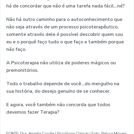
há de concordar que não é uma tarefa nada fácil...né?
Não há outro caminho para o autoconhecimento que
não seja através de um processo psicoterapêutico,
somente através dele é possível descobrir quem sou
eu e o porquê faço tudo o que faço e também porque
não faço.
A Psicoterapia não utiliza de poderes mágicos ou
premonitórios.
Todo o trabalho depende de você...do mergulho na
sua história, do desejo genuíno de se conhecer.
E agora, você também não concorda que todos
devemos fazer Terapia?
FONTE: Dra. Angela Corrêa ( Psicóloga Clínica) / Foto: Paluca Móveis