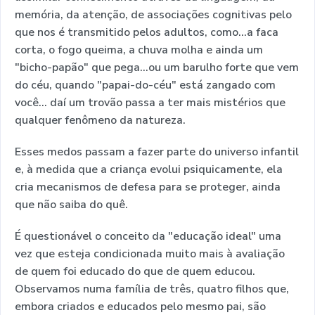
memória, da atenção, de associações cognitivas pelo
que nos é transmitido pelos adultos, como...a faca
corta, o fogo queima, a chuva molha e ainda um
"bicho-papão" que pega...ou um barulho forte que vem
do céu, quando "papai-do-céu" está zangado com
você... daí um trovão passa a ter mais mistérios que
qualquer fenômeno da natureza.
Esses medos passam a fazer parte do universo infantil
e, à medida que a criança evolui psiquicamente, ela
cria mecanismos de defesa para se proteger, ainda
que não saiba do quê.
É questionável o conceito da "educação ideal" uma
vez que esteja condicionada muito mais à avaliação
de quem foi educado do que de quem educou.
Observamos numa família de três, quatro filhos que,
embora criados e educados pelo mesmo pai, são